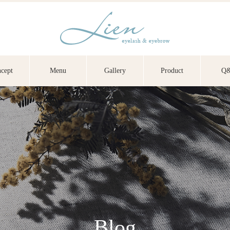
cept
Menu
Gallery
Product
Q
Blog