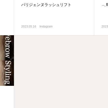
パリジェンヌラッシュリフト
𓂃fla
2023.05.16
Instagram
2023