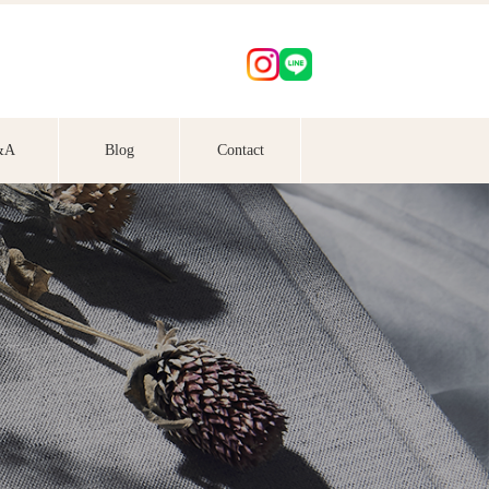
&A
Blog
Contact