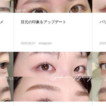
メ
目元の印象をアップデート
パ
2023.06.27
Instagram
2023