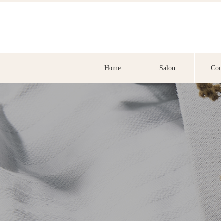
Home
Salon
Con