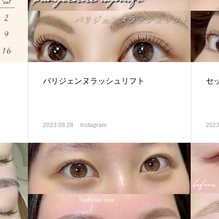
パリジェンヌラッシュリフト
セ
2023.08.28
Instagram
2023