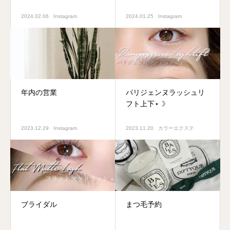
2024.02.06
Instagram
2024.01.25
Instagram
年内の営業
パリジェンヌラッシュリ
フト上下⋆☽
2023.12.29
Instagram
2023.11.20
カラーエクステ
ブライダル
まつ毛予約