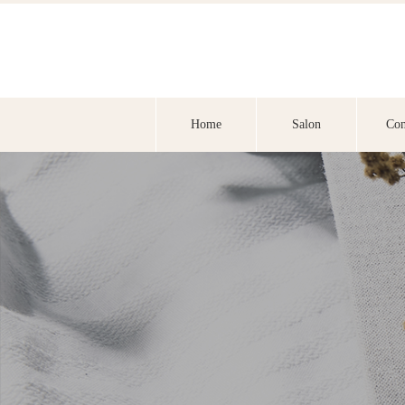
Home
Salon
Con