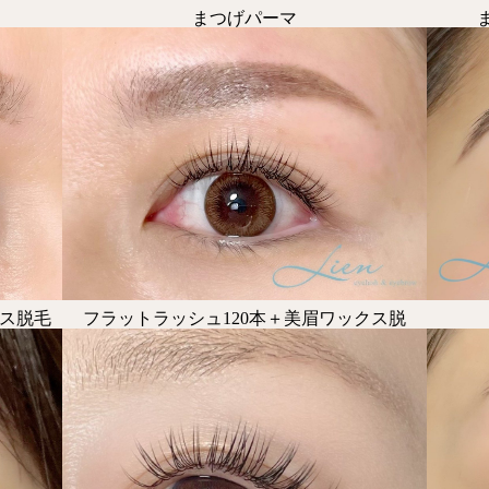
まつげパーマ
クス脱毛
フラットラッシュ120本＋美眉ワックス脱