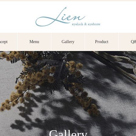
cept
Menu
Gallery
Product
Q
Gallery