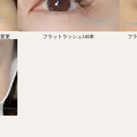
ー変更
フラ
フラットラッシュ140本