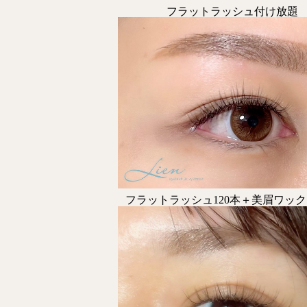
フラットラッシュ付け放題
フラットラッシュ120本＋美眉ワッ