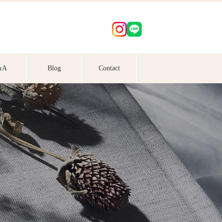
&A
Blog
Contact