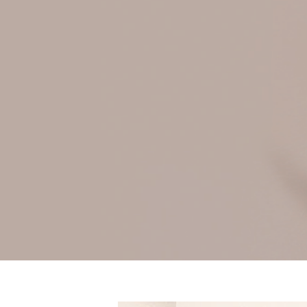
女性の綺麗は目
アイラッシュで