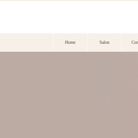
Home
Salon
Con