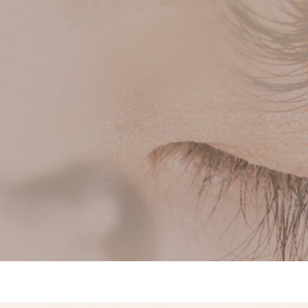
元から
日常を華やかに