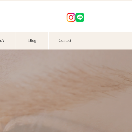
&A
Blog
Contact