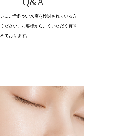
Q&A
ロンにご予約やご来店を検討されている方
覧ください。お客様からよくいただく質問
とめております。