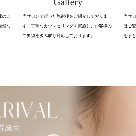
Gallery
元のこ
当サロンで行った施術後をご紹介しておりま
当サ
自然な
す。丁寧なカウンセリングを実施し、お客様の
はご
ご要望を汲み取り対応しております。
をま