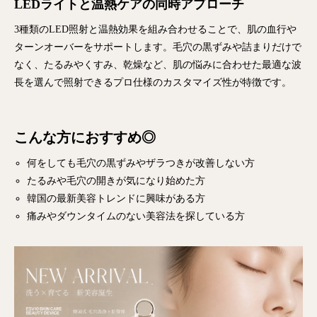
LEDライトと温熱ケアの同時アプローチ
3種類のLED照射と温熱効果を組み合わせることで、肌の血行や
ターンオーバーをサポートします。毛穴の黒ずみや詰まりだけで
なく、たるみやくすみ、乾燥など、肌の悩みに合わせた最適な波
長を選んで照射できるプロ仕様のカスタマイズ性が特徴です。
こんな方におすすめ◎
何をしても毛穴の黒ずみやザラつきが改善しない方
たるみや毛穴の開きが気になり始めた方
韓国の最新美容トレンドに興味がある方
痛みやダウンタイムのない美容法を探している方