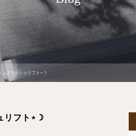
ェンヌラッシュリフト⋆☽
ュリフト⋆☽