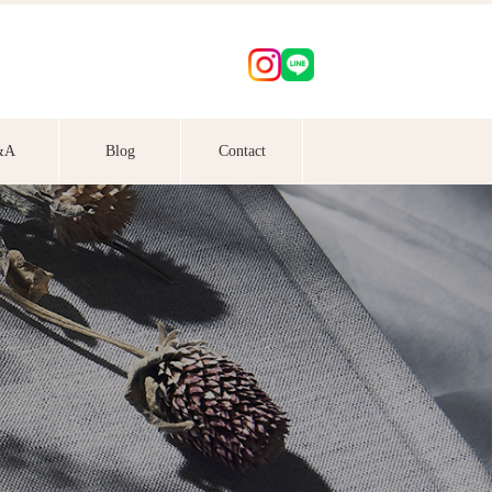
&A
Blog
Contact