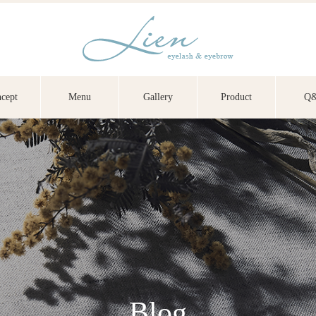
cept
Menu
Gallery
Product
Q
Blog