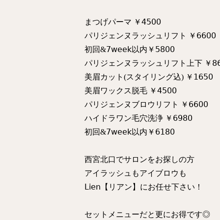
まつげパーマ ￥𝟦𝟧𝟢𝟢
パリジェンヌラッシュリフト ￥𝟨𝟨𝟢𝟢
初回&𝟩𝗐𝖾𝖾𝗄以内￥𝟧𝟪𝟢𝟢
パリジェンヌラッシュリフト上下 ￥𝟪𝟨
美眉カット(スタイリング込) ￥𝟣𝟨𝟧𝟢
美眉ワックス脱毛 ￥𝟦𝟧𝟢𝟢
パリジェンヌブロウリフト ￥𝟨𝟨𝟢𝟢
ハイドラワン毛穴洗浄 ￥𝟨𝟫𝟪𝟢
初回&𝟩𝗐𝖾𝖾𝗄以内￥𝟨𝟣𝟪𝟢
西宮北口でサロンをお探しの方
アイラッシュもアイブロウも
𝖫𝗂𝖾𝗇【リアン】にお任せ下さい！
セットメニューだと更にお得です◎