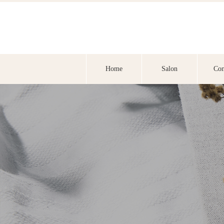
Home
Salon
Con