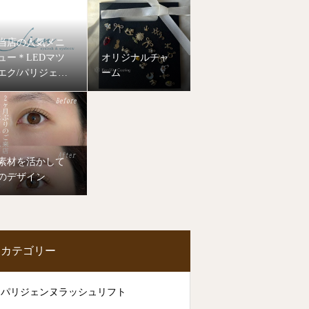
当店の人気メニ
ュー＊LEDマツ
オリジナルチャ
エク/パリジェン
ーム
ヌラッシュリフ
ト
素材を活かして
のデザイン
カテゴリー
パリジェンヌラッシュリフト