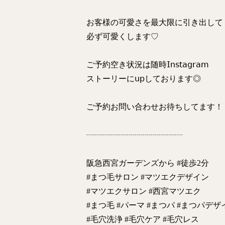
お客様の可愛さを最大限に引き出して
必ず可愛くします‪︎‬‪︎︎︎︎︎♡
ご予約空き状況は随時𝖨𝗇𝗌𝗍𝖺𝗀𝗋𝖺𝗆
ストーリーに𝗎𝗉しております◎
ご予約お問い合わせお待ちしてます！
┈┈┈┈┈┈┈┈┈┈┈┈
阪急西宮ガーデンズから #徒歩2分
#まつ毛サロン #マツエクデザイン
#マツエクサロン #西宮マツエク
#まつ毛 #パーマ #まつパ #まつパデザ
#毛穴洗浄 #毛穴ケア #毛穴レス