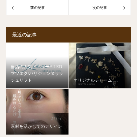
前の記事
次の記事
最近の記事
当店の人気メニュー＊LED
マツエク/パリジェンヌラッ
シュリフト
オリジナルチャーム
素材を活かしてのデザイン