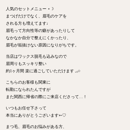
人気のセットメニュー ⋆☽
まつげだけでなく、眉毛のケアを
される方も増えてます♩
眉毛って方向性等の癖があったりして
なかなか自分で整えにくかったり、
眉毛が垢抜けない原因になりがちです。
当店はワックス脱毛も込みなので
眉周りもスッキリ整い
約1ヶ月間 楽に過ごしていただけます 𓈒𓂂𓏸
こちらのお客様も関東に
転勤になられたんですが
また関西に帰省の際にご来店くださって…！
いつもお任せ下さって
本当にありがとうございます➳♡
まつ毛、眉毛のお悩みがある方、