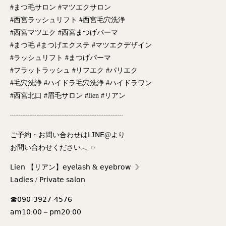
#まつ毛サロン #マツエクサロン
#西宮ラッシュリフト #西宮毛穴洗浄
#西宮マツエク #西宮まつげパーマ
#まつ毛 #まつげエクステ #マツエクデザイン
#ラッシュリフト #まつげパーマ
#フラットラッシュ #リフエク #パリエク
#毛穴洗浄 #ハイドラ毛穴洗浄 #ハイドラワン
#西宮北口 #眉毛サロン #lien #リアン
┈┈┈┈┈┈┈┈┈┈┈┈┈┈┈┈
ご予約・お問い合わせは𝖫𝖨𝖭𝖤@より
お問い合わせください𓂃 ◌‬
𝖫𝗂𝖾𝗇 【リアン】𝖾𝗒𝖾𝗅𝖺𝗌𝗁 & 𝖾𝗒𝖾𝖻𝗋𝗈𝗐 ☽
𝖫𝖺𝖽𝗂𝖾𝗌 / 𝖯𝗋𝗂𝗏𝖺𝗍𝖾 𝗌𝖺𝗅𝗈𝗇
☎︎𝟢𝟫𝟢-𝟥𝟫𝟤𝟩-𝟦𝟧𝟩𝟨
𝖺𝗆𝟣𝟢:𝟢𝟢 – 𝗉𝗆𝟤𝟢:𝟢𝟢