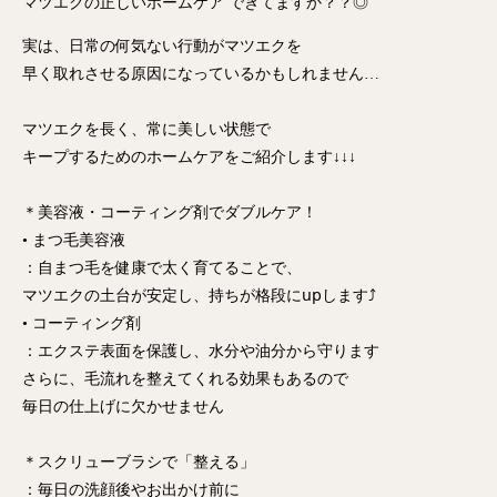
マツエクの正しいホームケア できてますか？？◎
実は、日常の何気ない行動がマツエクを
早く取れさせる原因になっているかもしれません…
マツエクを長く、常に美しい状態で
キープするためのホームケアをご紹介します↓↓↓
＊美容液・コーティング剤でダブルケア！
• まつ毛美容液
：自まつ毛を健康で太く育てることで、
マツエクの土台が安定し、持ちが格段に𝗎𝗉します⤴︎
• コーティング剤
：エクステ表面を保護し、水分や油分から守ります
さらに、毛流れを整えてくれる効果もあるので
毎日の仕上げに欠かせません
＊スクリューブラシで「整える」
：毎日の洗顔後やお出かけ前に