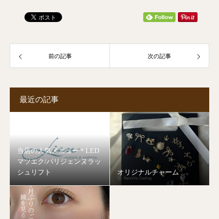
前の記事
次の記事
最近の記事
当店の人気メニュー＊LED
マツエク/パリジェンヌラッ
シュリフト
オリジナルチャーム