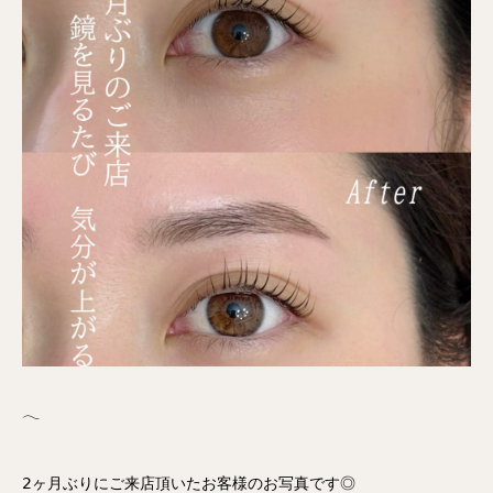
𓂃
𝟤ヶ月ぶりにご来店頂いたお客様のお写真です◎