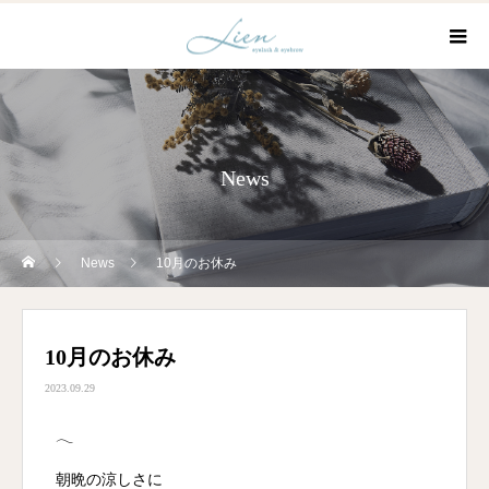
News
News
10月のお休み
10月のお休み
2023.09.29
𓂃
朝晩の涼しさに