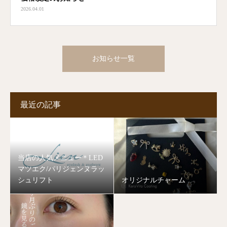
2026.04.01
お知らせ一覧
最近の記事
当店の人気メニュー＊LED
マツエク/パリジェンヌラッ
シュリフト
オリジナルチャーム