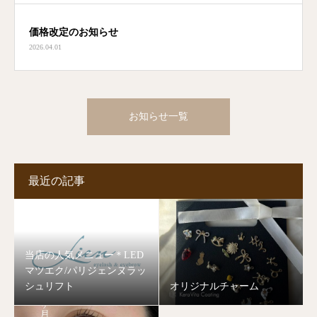
価格改定のお知らせ
2026.04.01
お知らせ一覧
最近の記事
当店の人気メニュー＊LED
マツエク/パリジェンヌラッ
シュリフト
オリジナルチャーム