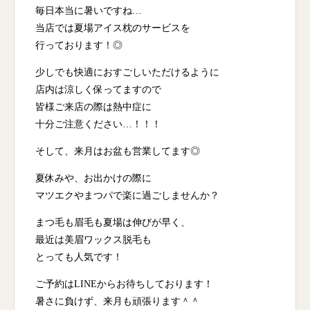
毎日本当に暑いですね…
当店では夏場アイス枕のサービスを
行っております！◎
少しでも快適におすごしいただけるように
店内は涼しく保ってますので
皆様ご来店の際は熱中症に
十分ご注意ください…！！！
そして、来月はお盆も営業してます◎
夏休みや、お出かけの際に
マツエクやまつパで楽に過ごしませんか？
まつ毛も眉毛も夏場は伸びが早く、
最近は美眉ワックス脱毛も
とっても人気です！
ご予約はLINEからお待ちしております！
暑さに負けず、来月も頑張ります＾＾