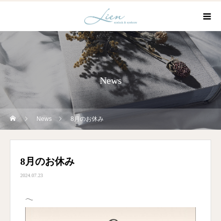
News
News
8月のお休み
8月のお休み
2024.07.23
𓂃