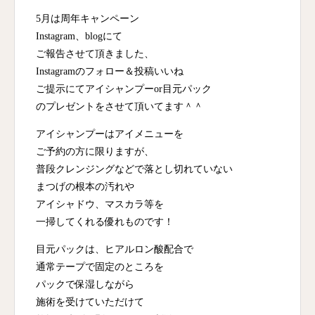
5月は周年キャンペーン
Instagram、blogにて
ご報告させて頂きました、
Instagramのフォロー＆投稿いいね
ご提示にてアイシャンプーor目元パック
のプレゼントをさせて頂いてます＾＾
アイシャンプーはアイメニューを
ご予約の方に限りますが、
普段クレンジングなどで落とし切れていない
まつげの根本の汚れや
アイシャドウ、マスカラ等を
一掃してくれる優れものです！
目元パックは、ヒアルロン酸配合で
通常テープで固定のところを
パックで保湿しながら
施術を受けていただけて