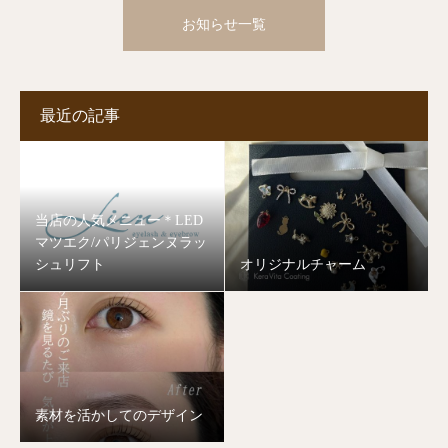
お知らせ一覧
最近の記事
当店の人気メニュー＊LED
マツエク/パリジェンヌラッ
シュリフト
オリジナルチャーム
素材を活かしてのデザイン