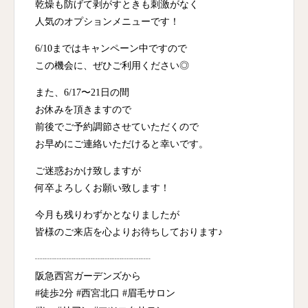
乾燥も防げて剥がすときも刺激がなく
人気のオプションメニューです！
6/10まではキャンペーン中ですので
この機会に、ぜひご利用ください◎
また、6/17〜21日の間
お休みを頂きますので
前後でご予約調節させていただくので
お早めにご連絡いただけると幸いです。
ご迷惑おかけ致しますが
何卒よろしくお願い致します！
今月も残りわずかとなりましたが
皆様のご来店を心よりお待ちしております♪
┈┈┈┈┈┈┈┈┈┈┈┈
阪急西宮ガーデンズから
#徒歩2分 #西宮北口 #眉毛サロン