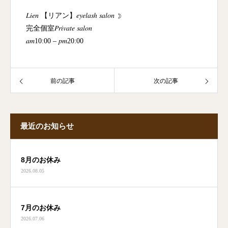
𝐿𝑖𝑒𝑛 【リアン】𝑒𝑦𝑒𝑙𝑎𝑠ℎ 𝑠𝑎𝑙𝑜𝑛 ☽
完全個室𝑃𝑟𝑖𝑣𝑎𝑡𝑒 𝑠𝑎𝑙𝑜𝑛
𝑎𝑚10:00 – 𝑝𝑚20:00
前の記事
次の記事
最近のお知らせ
8月のお休み
2026.08.05
7月のお休み
2026.07.06