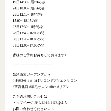
19日14:30~.眉cutのみ
24日18:00~.眉cutのみ
25日12:15~.1時間枠
15:00~.18:15の間
27日17:30~.1時間枠
28日13:45~16:00の間
30日13:45~18:00の間
31日12:00~17:00の間
皆様のご予約お待ちしております♩
┈┈┈┈┈┈┈┈┈┈┈┈
阪急西宮ガーデンズから
#徒歩2分 #まつげサロン #マツエクサロン
#西宮北口 #眉毛サロン #lien #リアン
ご予約お問い合わせは
トップページ𝚄𝚁𝙻,𝙳𝙼,𝙻𝙸𝙽𝙴@より
お問い合わせください𓂃 ◌‬