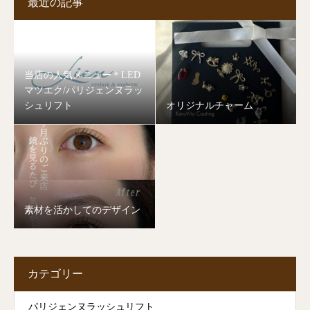
最近の記事
当店の人気メニュー＊LED
マツエク/パリジェンヌラッ
シュリフト
オリジナルチャーム
素材を活かしてのデザイン
カテゴリー
パリジェンヌラッシュリフト