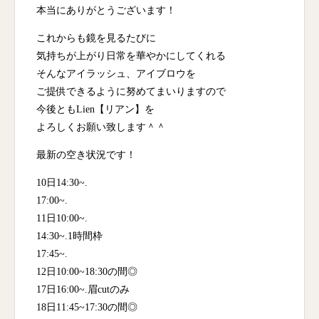
本当にありがとうございます！
これからも鏡を見るたびに
気持ちが上がり日常を華やかにしてくれる
そんなアイラッシュ、アイブロウを
ご提供できるように努めてまいりますので
今後ともLien【リアン】を
よろしくお願い致します‪＾＾
最新の空き状況です！
10日14:30~.
17:00~.
11日10:00~.
14:30~.1時間枠
17:45~.
12日10:00~18:30の間◎
17日16:00~.眉cutのみ
18日11:45~17:30の間◎