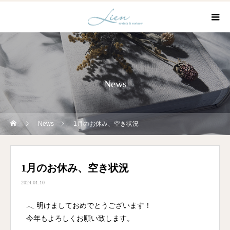
News
News
1月のお休み、空き状況
1月のお休み、空き状況
2024.01.10
𓂃 明けましておめでとうございます！
今年もよろしくお願い致します。