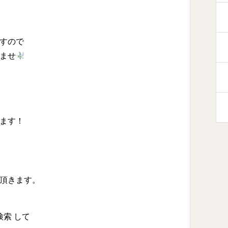
すので
ませ
り
ます！
頂きます。
検索 して