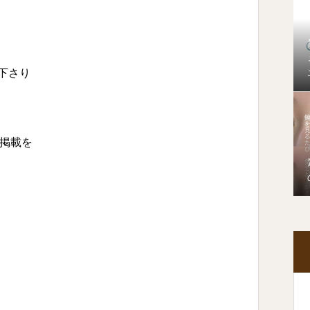
用下さり
掲載を