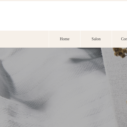
Home
Salon
Con