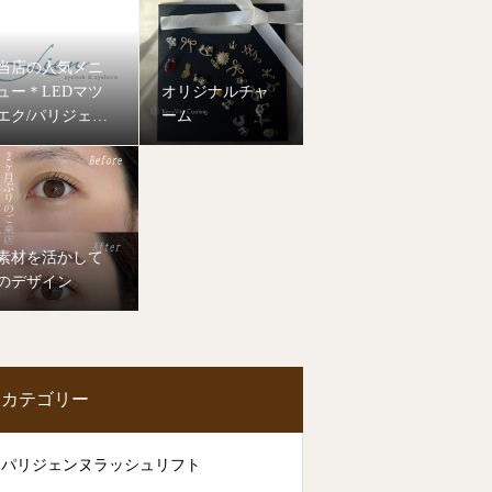
当店の人気メニ
ュー＊LEDマツ
オリジナルチャ
エク/パリジェン
ーム
ヌラッシュリフ
ト
素材を活かして
のデザイン
カテゴリー
パリジェンヌラッシュリフト