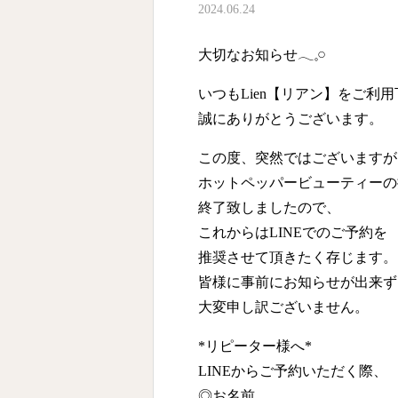
2024.06.24
大切なお知らせ𓂃𓈒𓏸︎︎︎︎
いつもLien【リアン】をご利
誠にありがとうございます。
この度、突然ではございますが
ホットペッパービューティーの
終了致しましたので、
これからはLINEでのご予約を
推奨させて頂きたく存じます。
皆様に事前にお知らせが出来ず
大変申し訳ございません。
*リピーター様へ*
LINEからご予約いただく際、
◎お名前