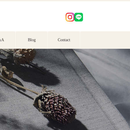
&A
Blog
Contact