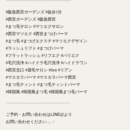
┈┈┈┈┈┈┈┈┈┈┈┈┈┈┈┈
#阪急西宮ガーデンズ #徒歩1分
#西宮ガーデンズ #阪急西宮
#まつ毛サロン #マツエクサロン
#西宮マツエク #西宮まつげパーマ
#まつ毛 #まつげエクステ #マツエクデザイン
#ラッシュリフト #まつげパーマ
#フラットラッシュ #リフエク #パリエク
#毛穴洗浄 #ハイドラ毛穴洗浄 #ハイドラワン
#西宮北口 #眉毛サロン #lien #リアン
#マスカラパーマ #マスカラパーマ西宮
#まつ毛ティント #まつ毛ティントパーマ
#韓国風 #韓国風まつ毛 #韓国風まつ毛パーマ
┈┈┈┈┈┈┈┈┈┈┈┈┈┈┈┈
ご予約・お問い合わせは𝖫𝖨𝖭𝖤@より
お問い合わせください𓂃 ◌‬