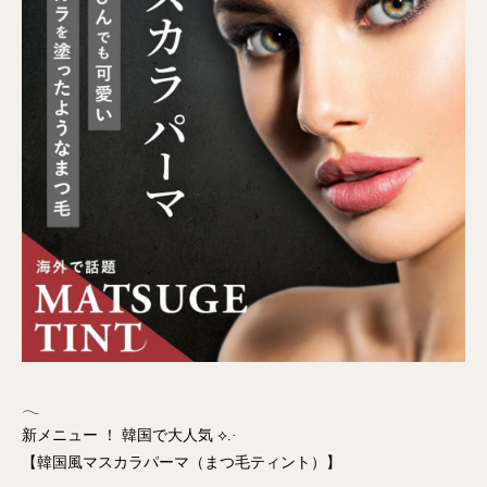
𓂃
新メニュー ！ 韓国で大人気 ⟡.·
【韓国風マスカラパーマ（まつ毛ティント）】