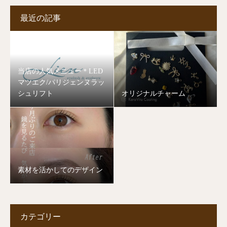
最近の記事
当店の人気メニュー＊LED
マツエク/パリジェンヌラッ
シュリフト
オリジナルチャーム
素材を活かしてのデザイン
カテゴリー