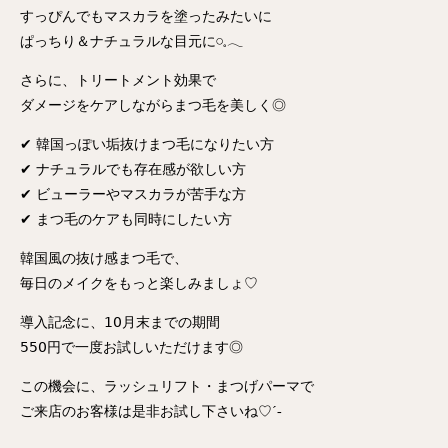
すっぴんでもマスカラを塗ったみたいに
ぱっちり＆ナチュラルな目元に𓏸𓈒𓂃
さらに、トリートメント効果で
ダメージをケアしながらまつ毛を美しく◎
✔︎ 韓国っぽい垢抜けまつ毛になりたい方
✔︎ ナチュラルでも存在感が欲しい方
✔︎ ビューラーやマスカラが苦手な方
✔︎ まつ毛のケアも同時にしたい方
韓国風の抜け感まつ毛で、
毎日のメイクをもっと楽しみましょ♡
導入記念に、𝟣𝟢月末までの期間
𝟧𝟧𝟢円で一度お試しいただけます◎
この機会に、ラッシュリフト・まつげパーマで
ご来店のお客様は是非お試し下さいね♡´-