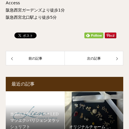
𝖠𝖼𝖼𝖾𝗌𝗌
阪急西宮ガーデンズより徒歩𝟣分
阪急西宮北口駅より徒歩𝟧分
前の記事
次の記事
最近の記事
当店の人気メニュー＊LED
マツエク/パリジェンヌラッ
シュリフト
オリジナルチャーム