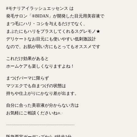
#モナリアイラッシュエッセンス は
発毛サロン「®BIDAN」が開発した目元用美容液で
まつ毛にハリ・コシを与えるだけでなく、
まぶたにもハリをプラスしてくれるスグレモノ★
デリケートなお目元にも使いやすい低刺激設計
なので、お肌が弱い方にもとってもオススメです
これだけ効果があると
ホームケアも楽しくなりますよね！
まつげパーマに限らず
マツエクでも自まつげの状態は
持ちや仕上がりにかなり差が出ます。
自分に合った美容液が分からない方は
お気軽にご相談くださいね⟡.·
┈┈┈┈┈┈┈┈┈┈┈┈┈┈┈┈
阪急西宮ガーデンズから #徒歩1分