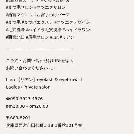
#まつ毛サロン #マツエクサロン
#西宮マツエク #西宮まつげパーマ
#まつ毛 #まつげエクステ #マツエクデザイン
#毛穴洗浄 #ハイドラ毛穴洗浄 #ハイドラワン
#西宮北口 #眉毛サロン #lien #リアン
┈┈┈┈┈┈┈┈┈┈┈┈┈┈┈┈
ご予約・お問い合わせは𝖫𝖨𝖭𝖤@より
お問い合わせください𓂃 ◌‬
𝖫𝗂𝖾𝗇 【リアン】𝖾𝗒𝖾𝗅𝖺𝗌𝗁 & 𝖾𝗒𝖾𝖻𝗋𝗈𝗐 ☽
𝖫𝖺𝖽𝗂𝖾𝗌 / 𝖯𝗋𝗂𝗏𝖺𝗍𝖾 𝗌𝖺𝗅𝗈𝗇
☎︎𝟢𝟫𝟢-𝟥𝟫𝟤𝟩-𝟦𝟧𝟩𝟨
𝖺𝗆𝟣𝟢:𝟢𝟢 – 𝗉𝗆𝟤𝟢:𝟢𝟢
〒𝟨𝟨𝟥-𝟪𝟤𝟢𝟣
兵庫県西宮市田代町𝟣-𝟣𝟪-𝟣番館𝟣𝟢𝟣号室