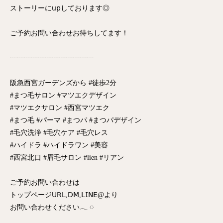
ストーリーに𝗎𝗉しております◎
ご予約お問い合わせお待ちしてます！
┈┈┈┈┈┈┈┈┈┈┈┈
阪急西宮ガーデンズから #徒歩2分
#まつ毛サロン #マツエクデザイン
#マツエクサロン #西宮マツエク
#まつ毛 #パーマ #まつパ #まつパデザイン
#毛穴洗浄 #毛穴ケア #毛穴レス
#ハイドラ #ハイドラワン #美容
#西宮北口 #眉毛サロン #lien #リアン
ご予約お問い合わせは
トップページ𝖴𝖱𝖫,𝖣𝖬,𝖫𝖨𝖭𝖤@より
お問い合わせください𓂃 ◌‬