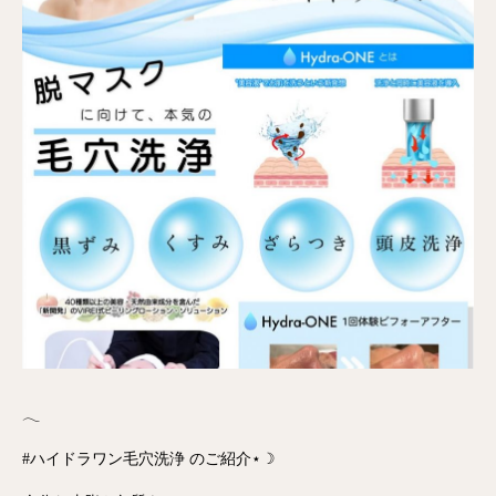
𓂃
#ハイドラワン毛穴洗浄 のご紹介⋆☽