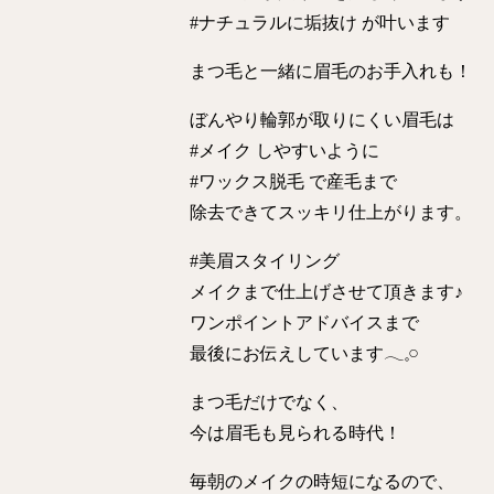
#ナチュラルに垢抜け が叶います
まつ毛と一緒に眉毛のお手入れも！
ぼんやり輪郭が取りにくい眉毛は
#メイク しやすいように
#ワックス脱毛 で産毛まで
除去できてスッキリ仕上がります。
#美眉スタイリング
メイクまで仕上げさせて頂きます♪
ワンポイントアドバイスまで
最後にお伝えしています𓂃𓈒𓏸︎︎︎︎
まつ毛だけでなく、
今は眉毛も見られる時代！
毎朝のメイクの時短になるので、