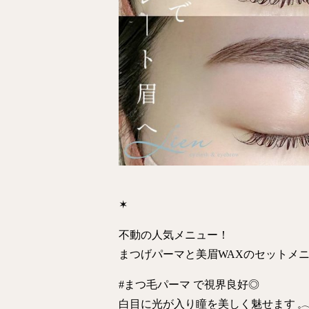
✶
不動の人気メニュー！
まつげパーマと美眉WAXのセットメ
#まつ毛パーマ で視界良好◎
白目に光が入り瞳を美しく魅せます 𓈒