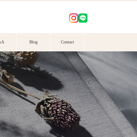
&A
Blog
Contact