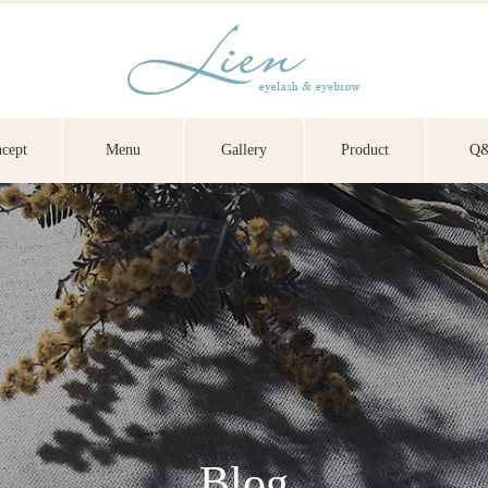
cept
Menu
Gallery
Product
Q
Blog