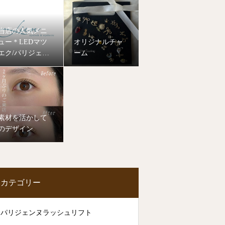
当店の人気メニ
ュー＊LEDマツ
オリジナルチャ
エク/パリジェン
ーム
ヌラッシュリフ
ト
素材を活かして
のデザイン
カテゴリー
パリジェンヌラッシュリフト