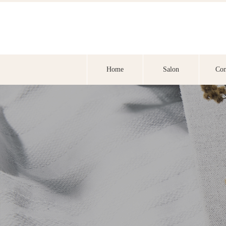
Home
Salon
Con