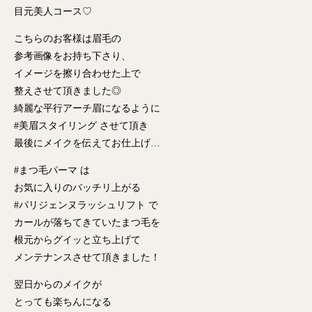
目元美人コース♡
こちらのお客様は眉毛の
参考画像をお持ち下さり、
イメージを擦り合わせた上で
整えさせて頂きました◎
綺麗な平行アーチ眉になるように
#美眉スタイリング させて頂き
最後にメイクを伝えてお仕上げ…
#まつ毛パーマ は
お気に入りのバッチリ上がる
#パリジェンヌラッシュリフト で
カールが落ちてきていたまつ毛を
根元からグイッと立ち上げて
メンテナンスさせて頂きました！
翌日からのメイクが
とっても楽ちんになる