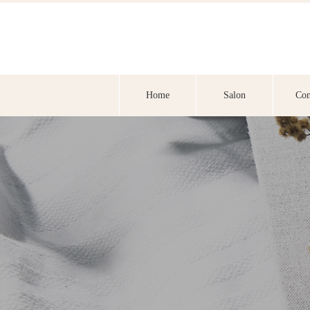
Home
Salon
Con