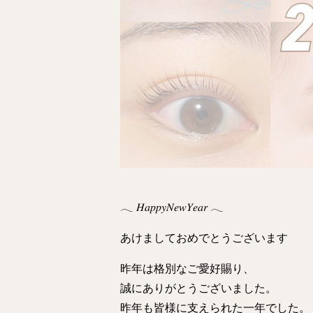
𓂃 𝐻𝑎𝑝𝑝𝑦𝑁𝑒𝑤𝑌𝑒𝑎𝑟 𓂃
あけましておめでとうございます
昨年は格別なご愛好賜り、
誠にありがとうございました。
昨年も皆様に支えられた一年でした。