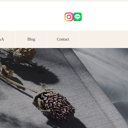
&A
Blog
Contact