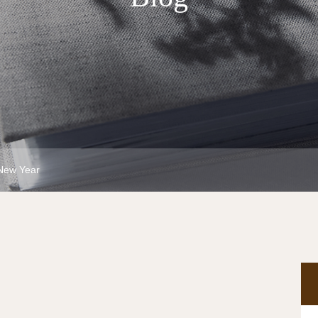
New Year