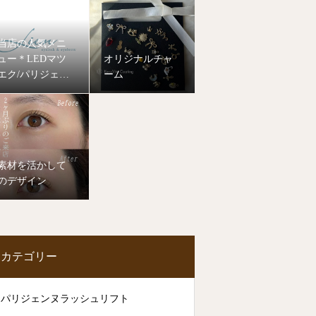
当店の人気メニ
ュー＊LEDマツ
オリジナルチャ
エク/パリジェン
ーム
ヌラッシュリフ
ト
素材を活かして
のデザイン
カテゴリー
パリジェンヌラッシュリフト