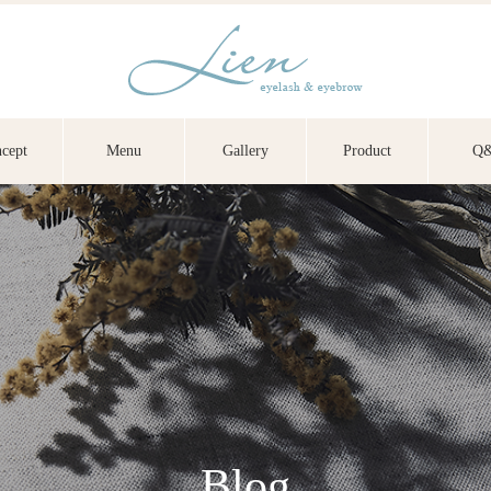
cept
Menu
Gallery
Product
Q
Blog