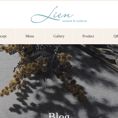
cept
Menu
Gallery
Product
Q
Blog