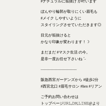
#ナチュラルに垢抜け が叶います
ぼんやり輪郭が取りにくい眉毛も
#メイク しやすいように
スタイリングさせていただきます◎
目元が垢抜けると
かなり印象が変わります！☽
まだまだ #マスク生活 の今。
是非一度お任せ下さいね‪ ´‐
—————————–
阪急西宮ガーデンズから #徒歩2分
#西宮北口 #眉毛サロン #lien #リアン
ご予約お問い合わせは
トップページ𝚄𝚁𝙻,𝙳𝙼,𝙻𝙸𝙽𝙴@より