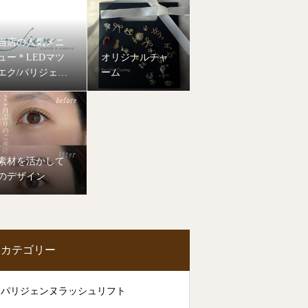
当店の人気メニ
ュー＊LEDマツ
オリジナルチャ
エク/パリジェン
ーム
ヌラッシュリフ
ト
素材を活かして
のデザイン
カテゴリー
パリジェンヌラッシュリフト