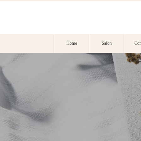
Home
Salon
Con