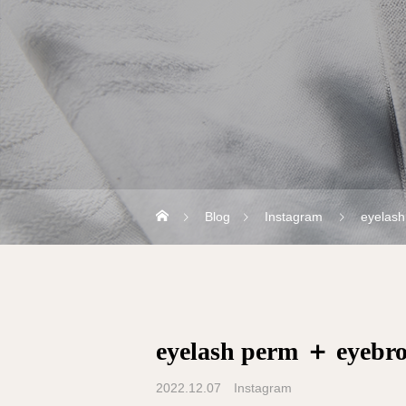
Blog
Instagram
eyelash
eyelash perm ＋ eyebro
2022.12.07
Instagram