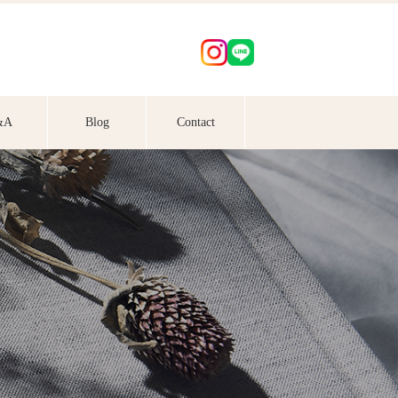
&A
Blog
Contact